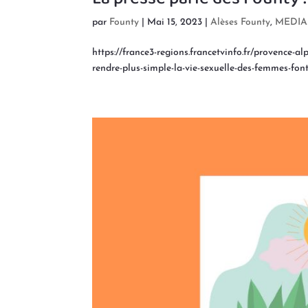
par
Founty
|
Mai 15, 2023
|
Alèses Founty
,
MEDIA
https://france3-regions.francetvinfo.fr/provence-a
rendre-plus-simple-la-vie-sexuelle-des-femmes-font