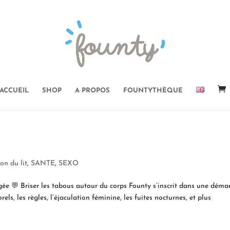
ACCUEIL
SHOP
A PROPOS
FOUNTYTHÈQUE
on du lit
,
SANTE
,
SEXO
ée 💬 Briser les tabous autour du corps Founty s’inscrit dans une déma
els, les règles, l’éjaculation féminine, les fuites nocturnes, et plus