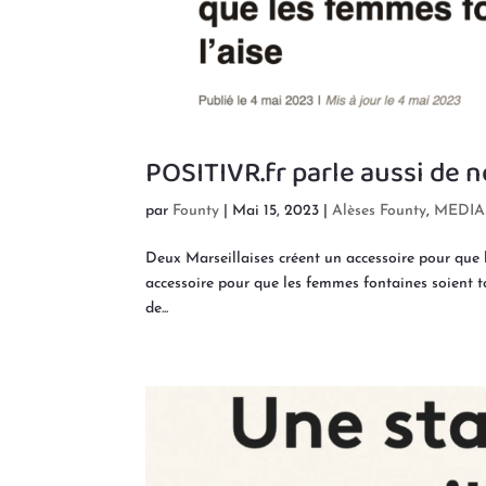
POSITIVR.fr parle aussi de n
par
Founty
|
Mai 15, 2023
|
Alèses Founty
,
MEDIA
Deux Marseillaises créent un accessoire pour que 
accessoire pour que les femmes fontaines soient to
de...