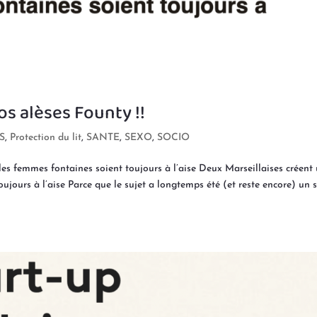
os alèses Founty !!
S
,
Protection du lit
,
SANTE
,
SEXO
,
SOCIO
les femmes fontaines soient toujours à l’aise Deux Marseillaises créent
ujours à l’aise Parce que le sujet a longtemps été (et reste encore) un s