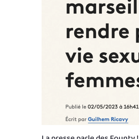
La presse parle des Founty !