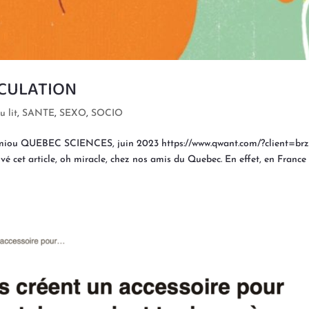
ACULATION
u lit
,
SANTE
,
SEXO
,
SOCIO
rmiou QUEBEC SCIENCES, juin 2023 https://www.qwant.com/?client=brz
et article, oh miracle, chez nos amis du Quebec. En effet, en France