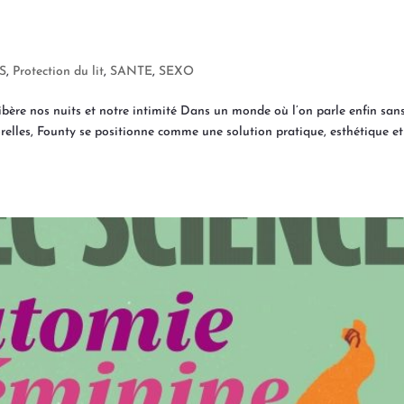
S
,
Protection du lit
,
SANTE
,
SEXO
i libère nos nuits et notre intimité Dans un monde où l’on parle enfin san
orelles, Founty se positionne comme une solution pratique, esthétique et