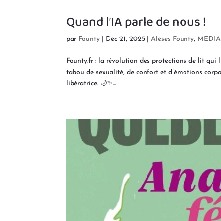
Quand l’IA parle de nous !
par
Founty
|
Déc 21, 2025
|
Alèses Founty
,
MEDIA
Founty.fr : la révolution des protections de lit qu
tabou de sexualité, de confort et d’émotions corp
libératrice. 🌙✨...