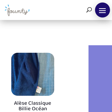
ACCUEIL
SHOP
A
PROPOS
FOUNTYTHÈQUE
Alèse Classique
Billie Océan