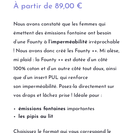
À partir de
89,00
€
Nous avons constaté que les femmes qui
émettent des émissions fontaine ont besoin
d’une Founty à
l’imperméabilité
irréprochable
! Nous avons donc créé les Founty ++. Mi alèse,
mi plaid : la Founty ++ est dotée d’un côté
100% coton
et
d’un autre côté tout doux
, ainsi
que d’un insert PUL
qui renforce
son
imperméabilité
.
Posez-la directement sur
vos draps et lâchez prise ! Idéale pour :
émissions fontaines
importantes
les pipis au lit
Choisissez le format qui vous correspond le