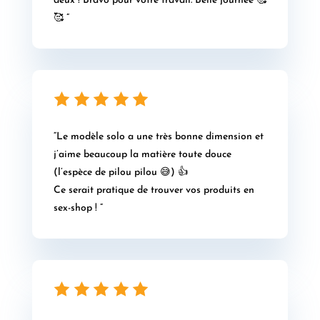
deux ! Bravo pour votre travail. Belle journée 🥰
🥰 ”
“Le modèle solo a une très bonne dimension et
j’aime beaucoup la matière toute douce
(l’espèce de pilou pilou 😅) 👍
Ce serait pratique de trouver vos produits en
sex-shop ! ”