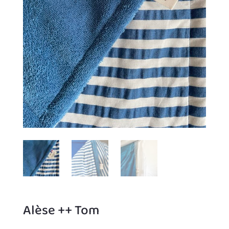
ACCUEIL
SHOP
A
PROPOS
FOUNTYTHÈQUE
Alèse ++ Tom