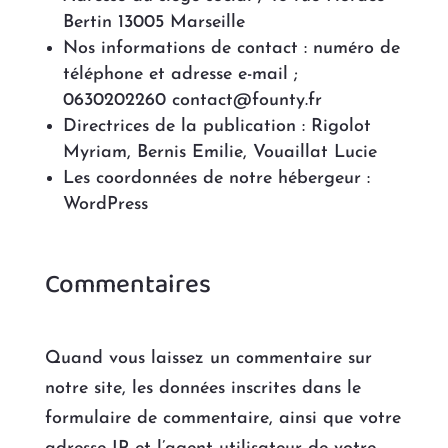
Bertin 13005 Marseille
Nos informations de contact : numéro de
téléphone et adresse e-mail ;
0630202260 contact@founty.fr
ACCUEIL
Directrices de la publication : Rigolot
Myriam, Bernis Emilie, Vouaillat Lucie
SHOP
Les coordonnées de notre hébergeur :
WordPress
A
PROPOS
Commentaires
FOUNTYTHÈQUE
Quand vous laissez un commentaire sur
notre site, les données inscrites dans le
formulaire de commentaire, ainsi que votre